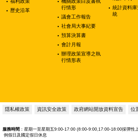
福利政策
機關政策白皮書執
行情形
統計資料庫
歷史沿革
統
議會工作報告
社會局大事紀要
預算決算書
會計月報
辦理政策宣導之執
行情形表
隱私權政策
資訊安全政策
政府網站開放資料宣告
位
服務時間
：星期一至星期五9:00-17:00 (8:00-9:00,17:00-18:00採彈
例假日及國定假日休息