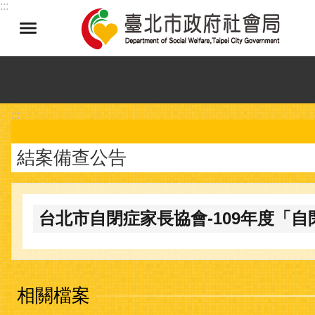
:::
跳到主要內容區塊
:::
結案備查公告
台北市自閉症家長協會-109年度「
相關檔案