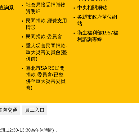
社會局接受捐贈物
查詢系
中央相關網站
資明細
各縣市政府單位網
民間捐款-經費支用
站
情形
衛生福利部1957福
民間捐款-委員會
利諮詢專線
重大災害民間捐款-
重大災害委員會(整
併前)
臺北市SARS民間
捐款-委員會(已整
併至重大災害委員
會)
置與交通
員工入口
性上班
,12:30-13:30為午休時間
)，