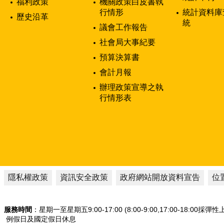
福利政策
機關政策白皮書執
行情形
統計資料庫
歷史沿革
統
議會工作報告
社會局大事紀要
預算決算書
會計月報
辦理政策宣導之執
行情形表
隱私權政策
資訊安全政策
政府網站開放資料宣告
位
服務時間
：星期一至星期五9:00-17:00 (8:00-9:00,17:00-18:00採彈
例假日及國定假日休息