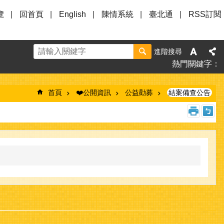
覽
回首頁
English
陳情系統
臺北通
RSS訂閱
進階搜尋
熱門關鍵字
首頁
❤️公開資訊
公益勸募
結案備查公告