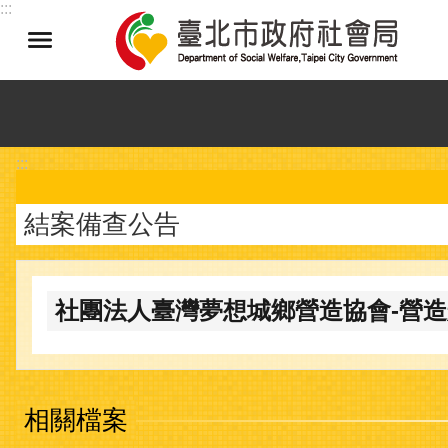
:::
跳到主要內容區塊
:::
結案備查公告
社團法人臺灣夢想城鄉營造協會-營造
相關檔案