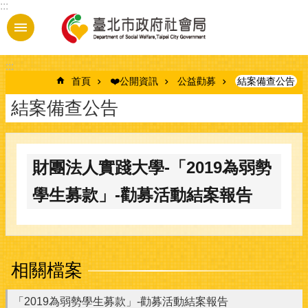
:::
跳到主要內容區塊
:::
首頁
❤️公開資訊
公益勸募
結案備查公告
結案備查公告
財團法人實踐大學-「2019為弱勢
學生募款」-勸募活動結案報告
相關檔案
「2019為弱勢學生募款」-勸募活動結案報告