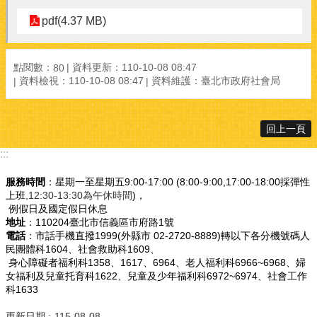
pdf(4.37 MB)
點閱數：
資料更新：110-10-08 08:47
80
資料檢視：110-10-08 08:47
資料維護：臺北市政府社會局
回上一頁
:::
服務時間
：星期一至星期五9:00-17:00 (8:00-9:00,17:00-18:00採彈性
上班
,12:30-13:30為午休時間
)，
例假日及國定假日休息
地址
：110204臺北市信義區市府路1號
電話
：市話手機直撥1999(外縣市 02-2720-8889)轉以下各分機號碼人
民團體科1604、社會救助科1609、
身心障礙者福利科1358、1617、6964、老人福利科6966~6968、婦
女福利及兒童托育科1622、兒童及少年福利科6972~6974、社會工作
科1633
更新日期
115-08-08