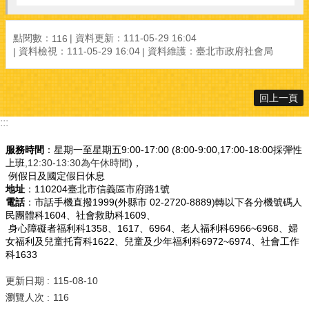
點閱數：
資料更新：111-05-29 16:04
116
資料檢視：111-05-29 16:04
資料維護：臺北市政府社會局
回上一頁
:::
服務時間
：星期一至星期五9:00-17:00 (8:00-9:00,17:00-18:00採彈性
上班
,12:30-13:30為午休時間
)，
例假日及國定假日休息
地址
：110204臺北市信義區市府路1號
電話
：市話手機直撥1999(外縣市 02-2720-8889)轉以下各分機號碼人
民團體科1604、社會救助科1609、
身心障礙者福利科1358、1617、6964、老人福利科6966~6968、婦
女福利及兒童托育科1622、兒童及少年福利科6972~6974、社會工作
科1633
更新日期
115-08-10
瀏覽人次
116