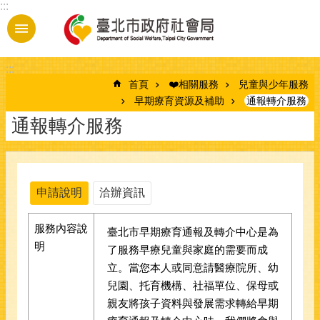
:::
跳到主要內容區塊
:::
首頁
❤️相關服務
兒童與少年服務
早期療育資源及補助
通報轉介服務
通報轉介服務
申請說明
洽辦資訊
服務內容說
臺北市早期療育通報及轉介中心是為
明
了服務早療兒童與家庭的需要而成
立。當您本人或同意請醫療院所、幼
兒園、托育機構、社福單位、保母或
親友將孩子資料與發展需求轉給早期