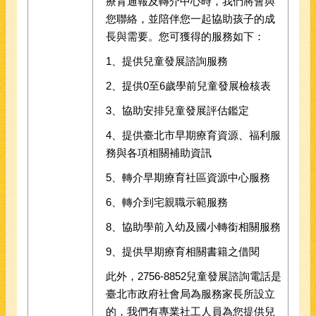
療育通報及轉介中心時，我們將會與
您聯絡，並陪伴您一起協助孩子的成
長與需要。您可獲得的服務如下：
1、提供兒童發展諮詢服務
2、提供0至6歲學前兒童發展檢核表
3、協助安排兒童發展評估鑑定
4、提供臺北市早期療育資源、福利服
務與各項相關補助資訊
5、轉介早期療育社區資源中心服務
6、轉介到宅親職示範服務
8、協助學前入幼及國小轉銜相關服務
9、提供早期療育相關書籍之借閱
此外，2756-8852兒童發展諮詢電話是
臺北市政府社會局為服務家長所設立
的，我們有專業社工人員為您提供兒