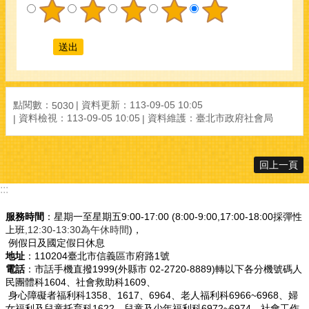
點閱數：
資料更新：
113-09-05 10:05
5030
資料檢視：
113-09-05 10:05
資料維護：
臺北市政府社會局
回上一頁
:::
服務時間
：星期一至星期五9:00-17:00 (8:00-9:00,17:00-18:00採彈性
上班
,12:30-13:30為午休時間
)，
例假日及國定假日休息
地址
：110204臺北市信義區市府路1號
電話
：市話手機直撥1999(外縣市 02-2720-8889)轉以下各分機號碼人
民團體科1604、社會救助科1609、
身心障礙者福利科1358、1617、6964、老人福利科6966~6968、婦
女福利及兒童托育科1622、兒童及少年福利科6972~6974、社會工作