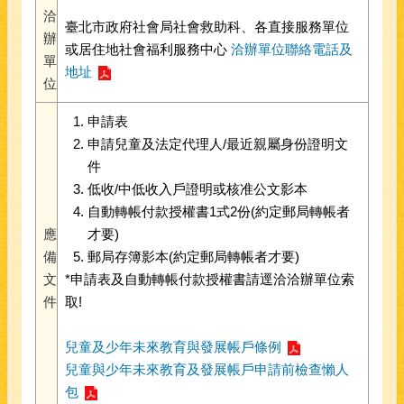
洽
臺北市政府社會局社會救助科、各直接服務單位
辦
或居住地社會福利服務中心
洽辦單位聯絡電話及
單
地址
位
申請表
申請兒童及法定代理人/最近親屬身份證明文
件
低收/中低收入戶證明或核准公文影本
自動轉帳付款授權書1式2份(約定郵局轉帳者
應
才要)
備
郵局存簿影本(約定郵局轉帳者才要)
文
*申請表及自動轉帳付款授權書請逕洽洽辦單位索
件
取!
兒童及少年未來教育與發展帳戶條例
兒童與少年未來教育及發展帳戶申請前檢查懶人
包