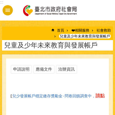
:::
跳到主要內容區塊
:::
首頁
❤️相關服務
社會救助
兒童及少年未來教育與發展帳戶
兒童及少年未來教育與發展帳戶
申請說明
應備文件
洽辦資訊
請點
[
兒少發展帳戶穩定繳存獎勵金-問卷回饋調查中，