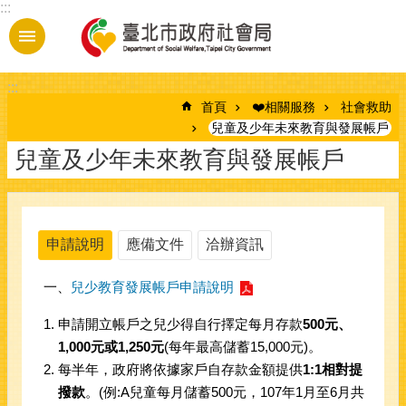
:::
跳到主要內容區塊
:::
首頁
❤️相關服務
社會救助
兒童及少年未來教育與發展帳戶
兒童及少年未來教育與發展帳戶
申請說明
應備文件
洽辦資訊
 一、
兒少教育發展帳戶申請說明
申請開立帳戶之兒少得自行擇定每月存款
500元、
1,000元或1,250元
(每年最高儲蓄15,000元)。
每半年，政府將依據家戶自存款金額提供
1:1相對提
撥款
。(例:A兒童每月儲蓄500元，107年1月至6月共