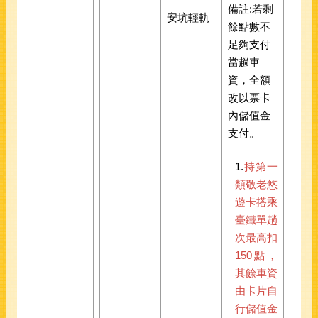
備註:若剩
安坑輕軌
餘點數不
足夠支付
當趟車
資，全額
改以票卡
內儲值金
支付。
1.
持第一
類敬老悠
遊卡搭乘
臺鐵單趟
次最高扣
150點，
其餘車資
由卡片自
行儲值金