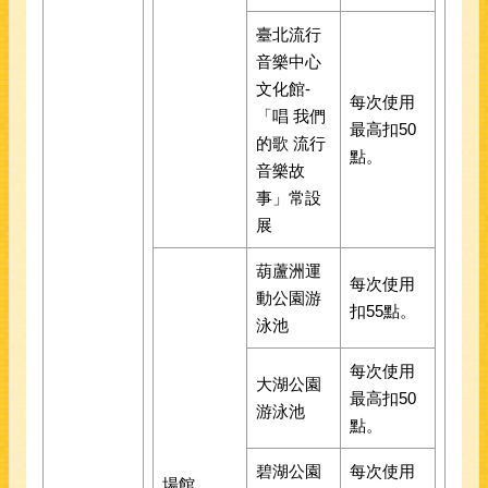
臺北流行
音樂中心
文化館-
每次使用
「唱 我們
最高扣50
的歌 流行
點。
音樂故
事」常設
展
葫蘆洲運
每次使用
動公園游
扣55點。
泳池
每次使用
大湖公園
最高扣50
游泳池
點。
碧湖公園
每次使用
場館