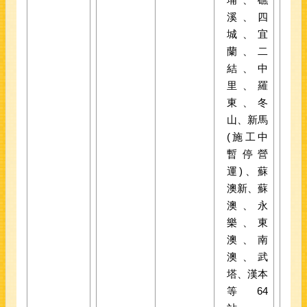
溪、四
城、宜
蘭、二
結、中
里、羅
東、冬
山、新馬
(施工中
暫停營
運)、蘇
澳新、蘇
澳、永
樂、東
澳、南
澳、武
塔、漢本
等64