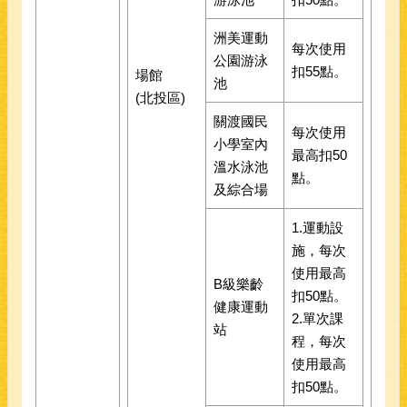
洲美運動
每次使用
公園游泳
扣55點。
場館
池
(北投區)
關渡國民
每次使用
小學室內
最高扣50
溫水泳池
點。
及綜合場
1.運動設
施，每次
使用最高
B級樂齡
扣50點。
健康運動
2.單次課
站
程，每次
使用最高
扣50點。