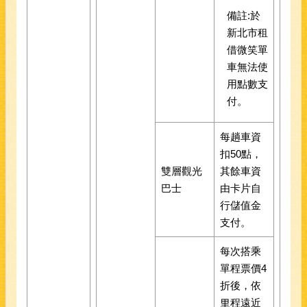
備註:於
新北市租
借微笑單
車無法使
用點數支
付。
每趟車資
扣50點，
雙層觀光
其餘車資
巴士
由卡片自
行儲值金
支付。
每次搭乘
單程票價4
折後，依
里程遠近