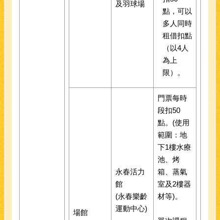
及羽球場
點，可以
多人同時
租借扣點
（以4人
為上
限）。
門票每時
段扣50
點。(使用
範圍：地
下1樓水療
池、烤
永春活力
箱、蒸氣
館
室及2樓器
(永春樂齡
材等)。
運動中心)
場館