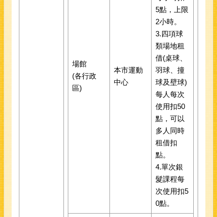
5點，上限
2小時。
3.四項球
類場地租
借(桌球、
場館
本市運動
羽球、撞
(各行政
中心
球及壁球)
區)
每人每次
使用扣50
點，可以
多人同時
租借扣
點。
4.單次銀
髮課程每
次使用扣5
0點。