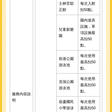
士林官邸
每次入館
正館
扣50點。
園內遊具
設施，單
兒童新樂
項設施最
園
高扣50
點。
每次使用
前港公園
最高扣50
游泳池
點。
每次使用
克強公園
最高扣50
游泳池
點。
服務內容說
明
葫蘆國民
每次使用
小學游泳
最高扣50