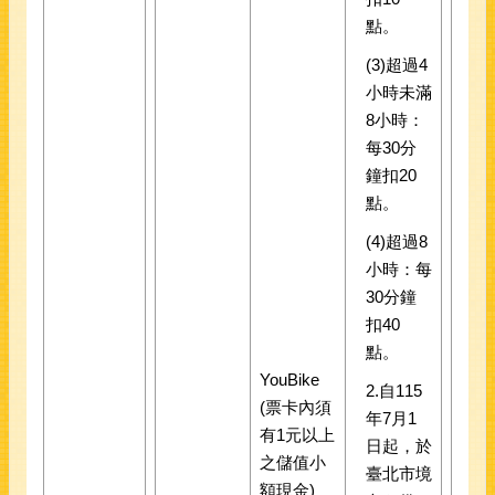
點。
(3)超過4
小時未滿
8小時：
每30分
鐘扣20
點。
(4)超過8
小時：每
30分鐘
扣40
點。
YouBike
2.自115
(票卡內須
年7月1
有1元以上
日起，於
之儲值小
臺北市境
額現金)