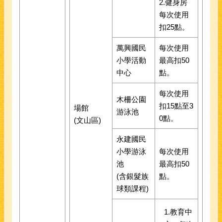
2.健身房
每次使用
扣25點。
萬興國民
每次使用
小學活動
最高扣50
中心
點。
每次使用
木柵公園
扣15點至3
場館
游泳池
0點。
(文山區)
永建國民
小學游泳
每次使用
池
最高扣50
(含銀髮族
點。
球類課程)
1.教育中