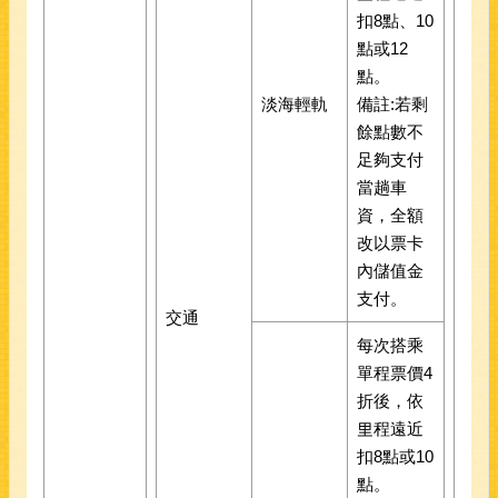
扣8點、10
點或12
點。
淡海輕軌
備註:若剩
餘點數不
足夠支付
當趟車
資，全額
改以票卡
內儲值金
支付。
交通
每次搭乘
單程票價4
折後，依
里程遠近
扣8點或10
點。