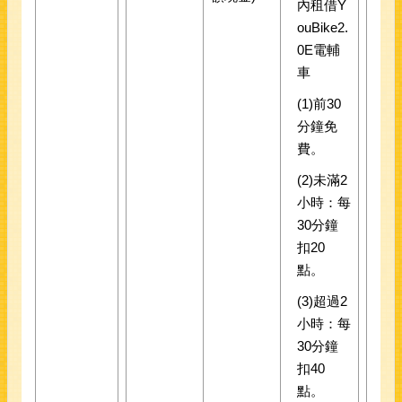
內租借Y
ouBike2.
0E電輔
車
(1)前30
分鐘免
費。
(2)未滿2
小時：每
30分鐘
扣20
點。
(3)超過2
小時：每
30分鐘
扣40
點。