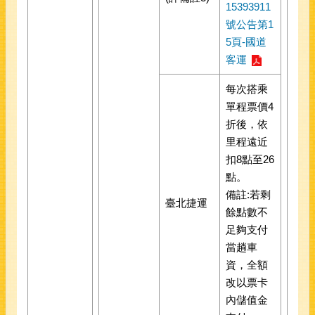
15393911
號公告第1
5頁-國道
客運
每次搭乘
單程票價4
折後，依
里程遠近
扣8點至26
點。
備註:若剩
臺北捷運
餘點數不
足夠支付
當趟車
資，全額
改以票卡
內儲值金