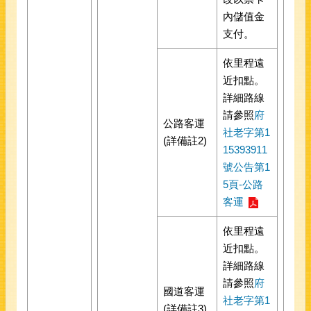
內儲值金
支付。
依里程遠
近扣點。
詳細路線
請參照
府
公路客運
社老字第1
(詳備註2)
15393911
號公告第1
5頁-公路
客運
依里程遠
近扣點。
詳細路線
請參照
府
國道客運
社老字第1
(詳備註3)