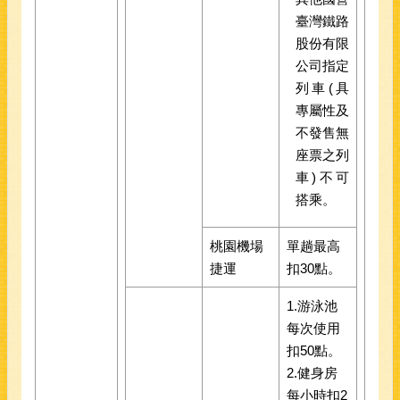
臺灣鐵路
股份有限
公司指定
列車(具
專屬性及
不發售無
座票之列
車)不可
搭乘。
桃園機場
單趟最高
捷運
扣30點。
1.游泳池
每次使用
扣50點。
2.健身房
每小時扣2