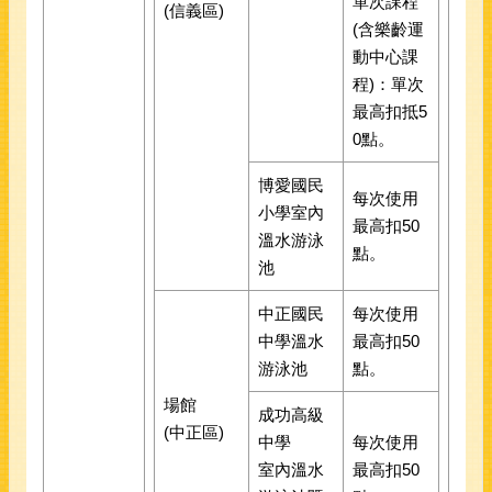
單次課程
(信義區)
(含樂齡運
動中心課
程)：單次
最高扣抵5
0點。
博愛國民
每次使用
小學室內
最高扣50
溫水游泳
點。
池
中正國民
每次使用
中學溫水
最高扣50
游泳池
點。
場館
成功高級
(中正區)
中學
每次使用
室內溫水
最高扣50