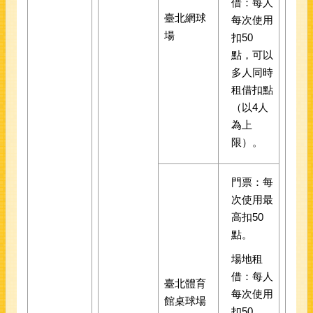
借：每人
臺北網球
每次使用
場
扣50
點，可以
多人同時
租借扣點
（以4人
為上
限）。
門票：每
次使用最
高扣50
點。
場地租
借：每人
臺北體育
每次使用
館桌球場
扣50