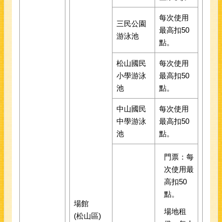
每次使用
三民公園
最高扣50
游泳池
點。
松山國民
每次使用
小學游泳
最高扣50
池
點。
中山國民
每次使用
中學游泳
最高扣50
池
點。
門票：每
次使用最
高扣50
點。
場館
場地租
(松山區)