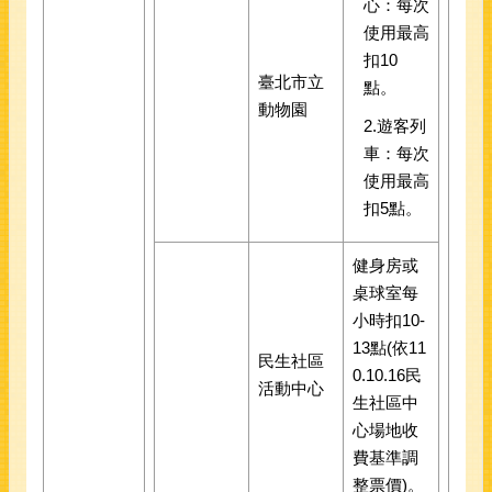
心：每次
使用最高
扣10
臺北市立
點。
動物園
2.遊客列
車：每次
使用最高
扣5點。
健身房或
桌球室每
小時扣10-
13點(依11
民生社區
0.10.16民
活動中心
生社區中
心場地收
費基準調
整票價)。