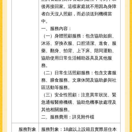
後再接回家。這樣家庭就不用因為身障
者白天沒人照顧，而必須送到機構當
中。
一、服務內容：
（一）身體照顧服務：包含協助如廁、
沐浴、穿換衣服、口腔清潔、進食、服
藥、翻身、拍背、上下床、陪同運動、
協助使用日常生活輔助器具及其他服
務。
（二）日常生活照顧服務：包含文書服
務、膳食服務、文康休閒及協助參與社
區活動等服務。
（三）安全性照顧：注意異常狀況、緊
急通報醫療機構、協助危機事故處理及
其他相關服務。
二、服務費用：詳見附件檔
服務對象
服務對象：18歲以上設籍且實際居住本