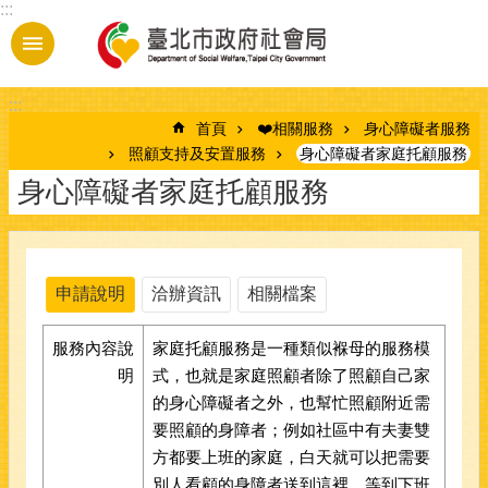
:::
跳到主要內容區塊
:::
首頁
❤️相關服務
身心障礙者服務
照顧支持及安置服務
身心障礙者家庭托顧服務
身心障礙者家庭托顧服務
申請說明
洽辦資訊
相關檔案
服務內容說
家庭托顧服務是一種類似褓母的服務模
明
式，也就是家庭照顧者除了照顧自己家
的身心障礙者之外，也幫忙照顧附近需
要照顧的身障者；例如社區中有夫妻雙
方都要上班的家庭，白天就可以把需要
別人看顧的身障者送到這裡，等到下班