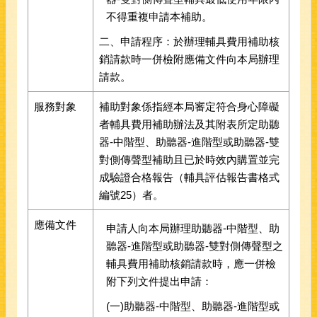
不得重複申請本補助。
二、申請程序：於辦理輔具費用補助核
銷請款時一併檢附應備文件向本局辦理
請款。
服務對象
補助對象係指經本局審定符合身心障礙
者輔具費用補助辦法及其附表所定助聽
器-中階型、助聽器-進階型或助聽器-雙
對側傳聲型補助且已於時效內購置並完
成驗證合格報告（輔具評估報告書格式
編號25）者。
應備文件
申請人向本局辦理助聽器-中階型、助
聽器-進階型或助聽器-雙對側傳聲型之
輔具費用補助核銷請款時，應一併檢
附下列文件提出申請：
(一)助聽器-中階型、助聽器-進階型或