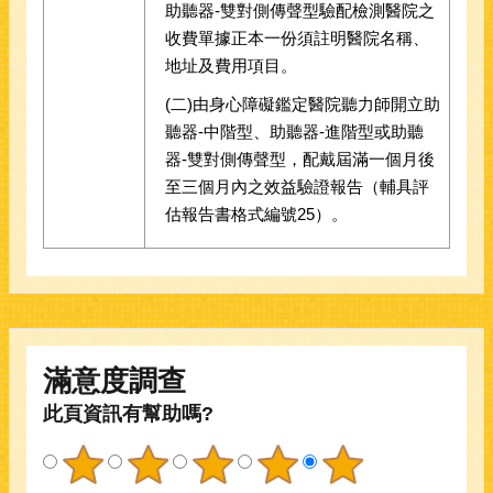
助聽器-雙對側傳聲型驗配檢測醫院之
收費單據正本一份須註明醫院名稱、
地址及費用項目。
(二)由身心障礙鑑定醫院聽力師開立助
聽器-中階型、助聽器-進階型或助聽
器-雙對側傳聲型，配戴屆滿一個月後
至三個月內之效益驗證報告（輔具評
估報告書格式編號25）。
滿意度調查
此頁資訊有幫助嗎?