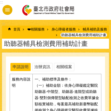
:::
跳到主要內容區塊
:::
首頁
❤️相關服務
身心障礙者服務
輔具補助及服務
助聽器輔具檢測費用補助計畫
助聽器輔具檢測費用補助計畫
申請說明
洽辦資訊
相關檔案
服務內容說
一、補助標準及條件：
明
（一）補助金額：依身心障礙鑑定醫院
助聽器-中階型、助聽器-進階型或助聽
器-雙對側傳聲型驗配檢測之收費單據金
額核實補助，每案最高補助新臺幣驗配
後檢測之身心障礙鑑定醫院收費單據核