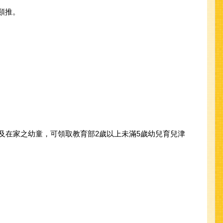
此類推。
及在家之幼童，可領取教育部2歲以上未滿5歲幼兒育兒津