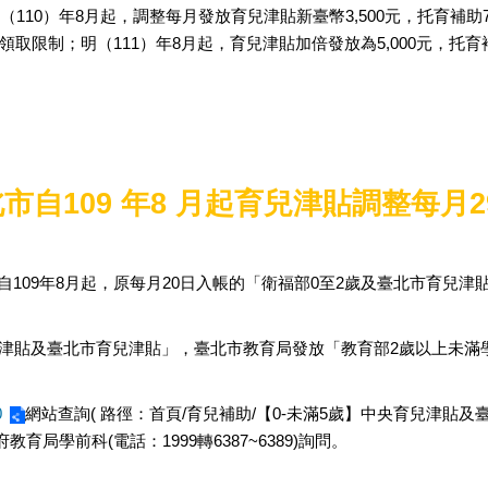
110）年8月起，調整每月發放育兒津貼新臺幣3,500元，托育補助
限制；明（111）年8月起，育兒津貼加倍發放為5,000元，托育補
自109 年8 月起育兒津貼調整每月2
09年8月起，原每月20日入帳的「衛福部0至2歲及臺北市育兒津
貼及臺北市育兒津貼」，臺北市教育局發放「教育部2歲以上未滿
0
網站查詢( 路徑：首頁/育兒補助/【0-未滿5歲】中央育兒津
教育局學前科(電話：1999轉6387~6389)詢問。