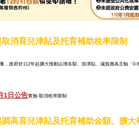
日起取消育兒津貼及托育補助稅率限制
1
政府於112年起擴大推動以增名額、加津貼、減負擔為主軸「0-6歲國
1月1日公告
實施-取消稅率限制
日起調高育兒津貼及托育補助金額、擴大