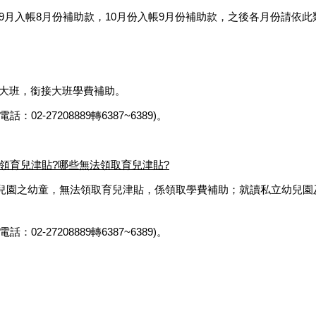
8年9月入帳8月份補助款，10月份入帳9月份補助款，之後各月份請依
念大班，銜接大班學費補助。
27208889轉6387~6389)。
可領育兒津貼?哪些無法領取育兒津貼?
兒園之幼童，無法領取育兒津貼，係領取學費補助；就讀私立幼兒園
27208889轉6387~6389)。