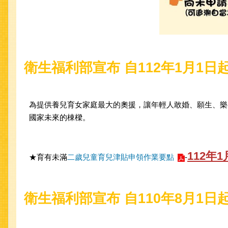
衛生福利部宣布 自112年1月1
為提供養兒育女家庭最大的奧援，讓年輕人敢婚、願生、樂養，
國家未來的棟樑。
112年
★育有未滿
二歲兒童育兒津貼申領作業要點
-
衛生福利部宣布 自110年8月1