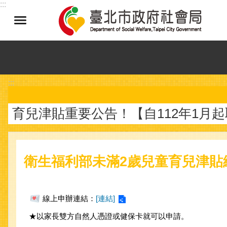
:::
跳到主要內容區塊
:::
育兒津貼重要公告！【自112年1月
衛生福利部未滿2歲兒童育兒津貼
線上申辦連結：
[連結]
★以家長雙方自然人憑證或健保卡就可以申請。