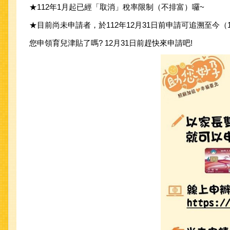
★112年1月起已經「取消」稅率限制（不排富）囉~
★目前尚未申請者，於112年12月31日前申請可追溯至今（
您申領育兒津貼了嗎? 12月31日前趕快來申請吧!