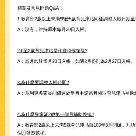
相關及常見問題Q&A：
1.教育部2歲以上未滿學齡5歲育兒津貼同樣調整入帳日期至
A：沒有，維持原本每月20日入帳。
2.0至2歲育兒津貼是什麼時候領取?
A：當月款於當月29日入帳，如遇2月份則為2月27日入帳。
3.為什麼要調整入帳時間?
A：為利更多家長能儘速於當月申請當月領取育兒津貼補助
4.為什麼兒童滿2歲第一個月補助停掉?
A：教育部2歲以上未滿5歲育兒津貼自108年8月開辦，
個月發放款項。