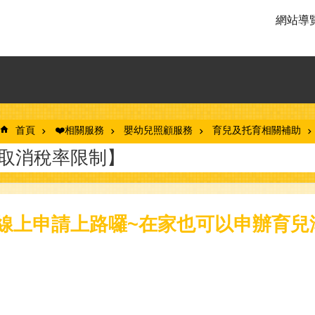
網站導
首頁
❤️相關服務
嬰幼兒照顧服務
育兒及托育相關補助
起取消稅率限制】
線上申請上路囉~在家也可以申辦育兒津