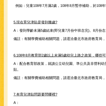
例如：兒童108年7月滿2歲，108年8月暫停補助，於10
5.現在育兒津貼是發到幾歲?
A：發到學齡未滿5歲結束(即兒童7月份中班念完)。8月份
備註：有關學費補助相關問題，請逕洽臺北市政府教育局，電話：02-
6.108年8月教育部2歲以上未滿5歲幼兒上路之政策，哪些
A：配合教育部政策，就讀公立幼兒園、準公共及非營利幼
貼。
備註：有關學費補助相關問題，請逕洽臺北市政府教育局，電話：02-
7.有育兒津貼問題要問哪裡?
A：