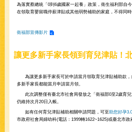
為落實蔡總統「0到6歲國家一起養」政策，衛生福利部自今（
在領取育嬰留職停薪津貼或其他弱勢補助的家庭，不得同時領取
衛福部宣傳影片
讓更多新手家長領到育兒津貼！北市
為讓更多新手家長可於申請當月領取育兒津貼補助款，自1
多新手家長都能當月申請當月領。
此次調整僅有臺北市社會局發放之「衛福部0至2歲育兒津
仍維持次月20日入帳。
如有任何育兒津貼補助相關申請問題，可至
助您好孕3.
市政府社會局婦幼科(電話：1999轉1622~1625)或臺北市政府