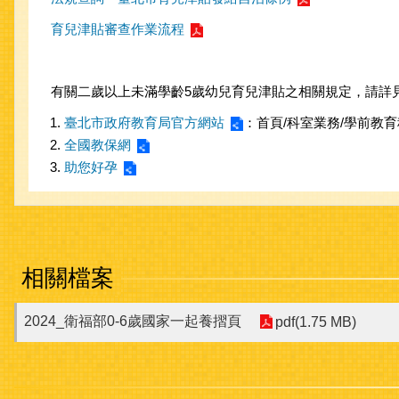
育兒津貼審查作業流程
有關二歲以上未滿學齡5歲幼兒育兒津貼之相關規定，請詳
臺北市政府教育局官方網站
：首頁/科室業務/學前教
全國教保網
助您好孕
相關檔案
2024_衛福部0-6歲國家一起養摺頁
pdf(1.75 MB)