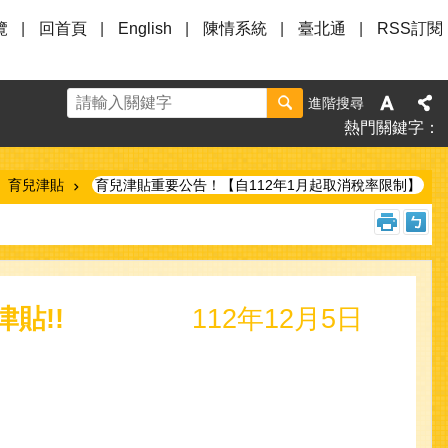
覽
回首頁
English
陳情系統
臺北通
RSS訂閱
進階搜尋
熱門關鍵字
育兒津貼
育兒津貼重要公告！【自112年1月起取消稅率限制】
貼!!
112年12月5日