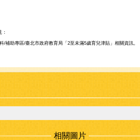
見：
育科/補助專區/臺北市政府教育局「2至未滿5歲育兒津貼」相關資訊。
相關圖片