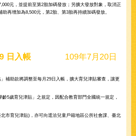
7,000元，並提前至第2胎加碼發放；另擴大發放對象，取消正
助再增加為8,500元，第2胎、第3胎再持續加碼發放。
9 日入帳
109年7月20日
貼」補助款將調整至每月29日入帳，擴大育兒津貼審查，讓更
學齡5歲育兒津貼」之規定，因配合教育部門全國統一規定，
貼及臺北市育兒津貼)，亦可向逕洽兒童戶籍地區公所社會課、臺北