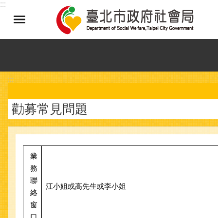
:::
跳到主要內容區塊
:::
勸募常見問題
業
務
聯
江小姐或高先生或李小姐
絡
窗
口