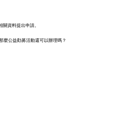
附相關資料提出申請。
，那麼公益勸募活動還可以辦理嗎？