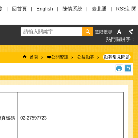
覽
回首頁
English
陳情系統
臺北通
RSS訂閱
進階搜尋
熱門關鍵字
首頁
❤️公開資訊
公益勸募
勸募常見問題
傳真號碼
02-27597723