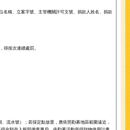
單位名稱、立案字號、主管機關許可文號、捐款人姓名、捐款
者，得按次連續處罰。
期、流水號）；若採定點放置，應依照勸募地區範圍遠近，
募得金額存入報部備查專戶，依勸募活動所得財物使用計畫