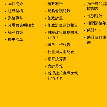
局長簡介
施政報告
預告統計資
時間表
組織架構
局務會議紀錄
性別統計
業務職掌
施政計畫
相關業務年
分層負責明細表
施政計畫績效報告
統計年刊
福利政策
機關政策白皮書執
行情形
統計資料庫
歷史沿革
統
議會工作報告
社會局大事紀要
預算決算書
會計月報
辦理政策宣導之執
行情形表