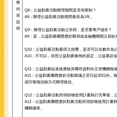
務
內
Q8：公益勸募活動辦理期間是否有限制？
容
A8：辦理公益勸募活動期間最長為1年。
說
明
Q9：辦理公益勸募活動之所得，是否要專戶儲存？
A9：是，公益勸募團體應於郵局或金融機構開立捐款
Q10：公益勸募活動募得之經費，是否可以全數作為
A10：不可以，依照公益勸募條例的規定，公益募款
Q11：公益勸募結束後應檢具哪些資料向主管機關報
A11：公益勸募團體應於活動期滿之翌日起30日內
或印發徵信錄方式辦理徵信。
Q12：公益勸募活動所得財物使用計畫執行完畢後，
A12：公益勸募團體應於勸募活動所得財物使用計畫
機關備查。