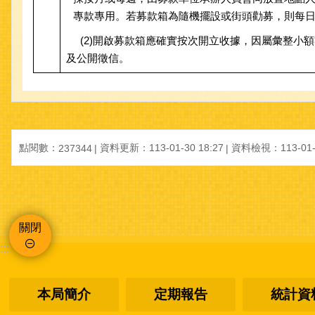
專款專用。若募款箱為隨機擺設或街頭勸募，則每
(2)開啟募款箱應確實按次開立收據，因屬彙整小
及公開徵信。
點閱數：
資料更新：
113-01-30 18:27
資料檢視：
113-01
237344
關閉
:::
本局簡介
定期報告
統計資