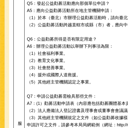
Q5：發起公益勸募活動應向那個單位申請？
A5：應向公益勸募活動所在地主管機關申請：
（1）於本（臺北）市辦理公益勸募活動時，請向臺北市政
（2）公益勸募活動跨越直轄市或縣（市）者，應向中央主
Q6：公益勸募所得是否有限定用途？
A6：辦理公益勸募活動以舉辦下列事項為限：
（1）社會福利事業。
（2）教育文化事業。
（3）社會慈善事業。
（4）援外或國際人道救援。
（5）其他經主管機關認定之事業。
Q7：申請公益勸募需檢具那些文件：
A7：(1）勸募活動申請表（內容應包括勸募團體基
（2）法人應備法人登記證書及理事會或董事會會議
（3）其他經主管機關規定之文件（如公益勸募收據
服
申請許可之文件，請參考本局局網範例（網址：http://ww