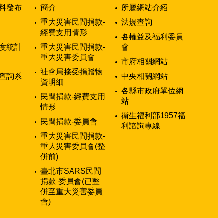
料發布
簡介
所屬網站介紹
重大災害民間捐款-
法規查詢
經費支用情形
各權益及福利委員
度統計
重大災害民間捐款-
會
重大災害委員會
市府相關網站
社會局接受捐贈物
查詢系
中央相關網站
資明細
各縣市政府單位網
民間捐款-經費支用
站
情形
衛生福利部1957福
民間捐款-委員會
利諮詢專線
重大災害民間捐款-
重大災害委員會(整
併前)
臺北市SARS民間
捐款-委員會(已整
併至重大災害委員
會)