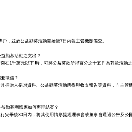
專戶，並於公益勸募活動開始後7日內報主管機關備查。
公益勸募活動之支出？
金額在1千萬元以下 時，可將公益募款所得百分之十五作為募款活動
備並徵信？
，檢具捐贈人捐贈資料、公益勸募活動所得與收支報告等資料，向主管
公益勸募團體應如何辦理結案？
執行完畢後30日內，將其使用情形提經理事會或董事會通過公告及