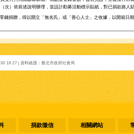
日（次）依前述說明辦理，並設計勸募活動標示貼紙，對已捐款路人
額零錢捐贈，得以開立「無名氏」或「善心人士」之收據，以開箱日
-30 18:27
資料維護：
臺北市政府社會局
料
捐款徵信
相關網站