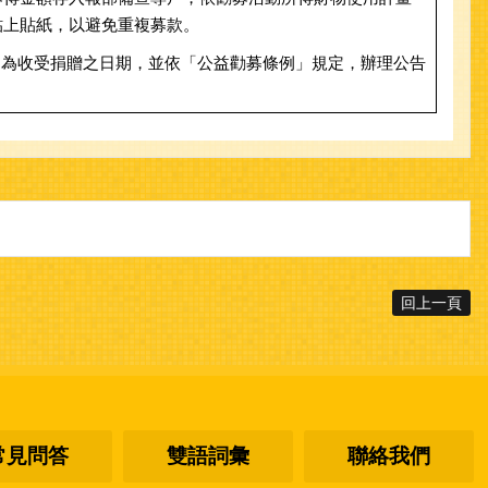
貼上貼紙，以避免重複募款。
期為收受捐贈之日期，並依「公益勸募條例」規定，辦理公告
回上一頁
常見問答
雙語詞彙
聯絡我們