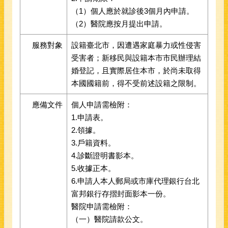
（1）個人應於就診後3個月內申請。
（2）醫院應按月提出申請。
服務對象
設籍臺北市，因遭遇家庭暴力或性侵害
受害者；新移民與設籍本市市民辦理結
婚登記，且實際居住本市，於尚未取得
本國國籍前，得不受前述設籍之限制。
應備文件
個人申請需檢附：
1.申請表。
2.領據。
3.戶籍資料。
4.診斷證明書影本。
5.收據正本。
6.申請人本人郵局或市庫代理銀行台北
富邦銀行存摺封面影本一份。
醫院申請需檢附：
（一）醫院請款公文。