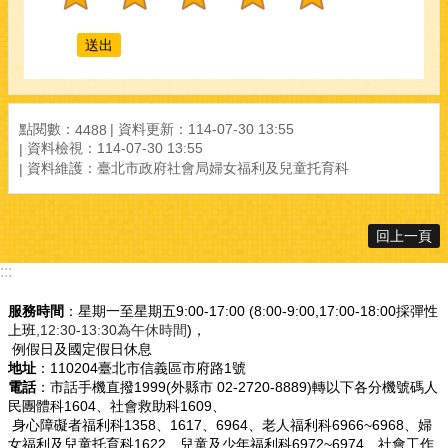
點閱數：
資料更新：
114-07-30 13:55
4488
資料檢視：
114-07-30 13:55
資料維護：
臺北市政府社會局婦女福利及兒童托育科
回上一頁
:::
服務時間
：星期一至星期五9:00-17:00 (8:00-9:00,17:00-18:00採彈性
上班
,12:30-13:30為午休時間
)，
例假日及國定假日休息
地址
：110204臺北市信義區市府路1號
電話
：市話手機直撥1999(外縣市 02-2720-8889)轉以下各分機號碼人
民團體科1604、社會救助科1609、
身心障礙者福利科1358、1617、6964、老人福利科6966~6968、婦
女福利及兒童托育科1622、兒童及少年福利科6972~6974、社會工作