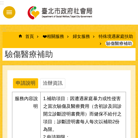
:::
跳到主要內容區塊
:::
首頁
❤️相關服務
婦女服務
特殊境遇家庭扶助
驗傷醫療補助
驗傷醫療補助
申請說明
洽辦資訊
服務內容說
1.補助項目：因遭遇家庭暴力或性侵害
明
之當次驗傷及醫療費用（含初診及回診
開立診斷證明書費用）而健保不給付之
項目；診斷證明書每人每次以補助2份
為限。
2.申請期限：