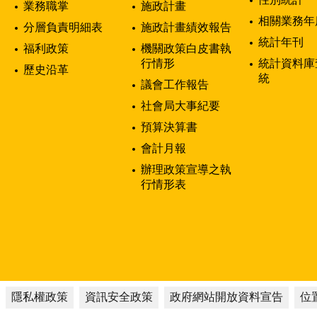
業務職掌
施政計畫
相關業務年
分層負責明細表
施政計畫績效報告
統計年刊
福利政策
機關政策白皮書執
行情形
統計資料庫
歷史沿革
統
議會工作報告
社會局大事紀要
預算決算書
會計月報
辦理政策宣導之執
行情形表
隱私權政策
資訊安全政策
政府網站開放資料宣告
位