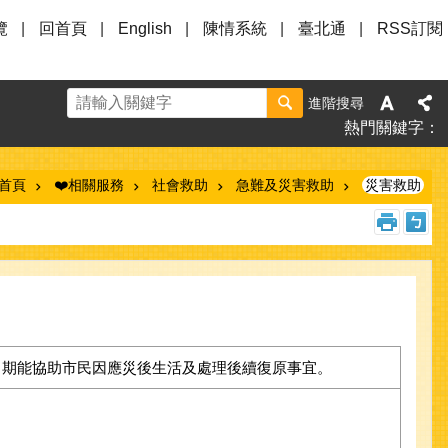
覽
回首頁
English
陳情系統
臺北通
RSS訂閱
進階搜尋
熱門關鍵字
首頁
❤️相關服務
社會救助
急難及災害救助
災害救助
，期能協助市民因應災後生活及處理後續復原事宜。