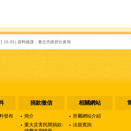
1 15:33
資料維護：
臺北市政府社會局
料
捐款徵信
相關網站
料發布
簡介
所屬網站介紹
重大災害民間捐款-
法規查詢
經費支用情形