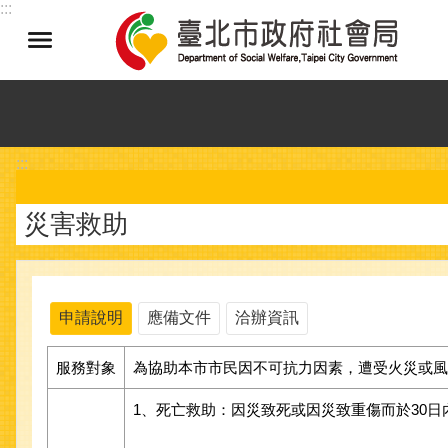
:::
跳到主要內容區塊
:::
災害救助
申請說明
應備文件
洽辦資訊
服務對象
為協助本市市民因不可抗力因素，遭受火災或風
1、死亡救助：因災致死或因災致重傷而於30日