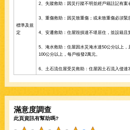
2、失蹤救助：因災行蹤不明並經戶籍註記有案者
3、重傷救助：因災致重傷；或未致重傷必須緊急
標準及規
定
4、安遷救助：住屋毀損達不堪居住，並設籍且
5、淹水救助：住屋因水災淹水達50公分以上，
100公分以上，每戶核發2萬元。
6、土石流住屋受災救助：住屋因土石流入侵達
滿意度調查
此頁資訊有幫助嗎?