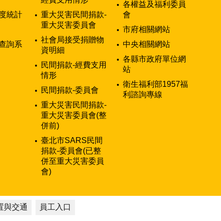
各權益及福利委員
度統計
重大災害民間捐款-
會
重大災害委員會
市府相關網站
社會局接受捐贈物
查詢系
中央相關網站
資明細
各縣市政府單位網
民間捐款-經費支用
站
情形
衛生福利部1957福
民間捐款-委員會
利諮詢專線
重大災害民間捐款-
重大災害委員會(整
併前)
臺北市SARS民間
捐款-委員會(已整
併至重大災害委員
會)
置與交通
員工入口