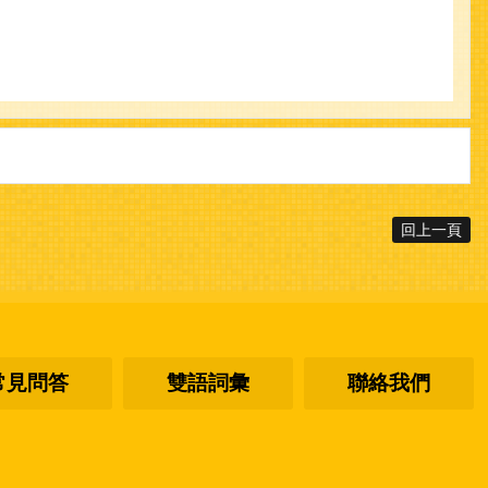
回上一頁
常見問答
雙語詞彙
聯絡我們