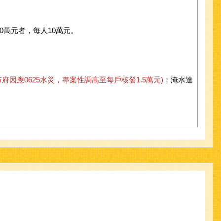
0萬元者，每人10萬元。
市府因應0625水災，專案性調高至每戶核發1.5萬元)
；淹水達