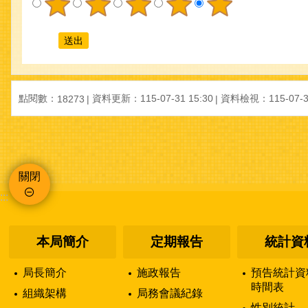
點閱數：
資料更新：
115-07-31 15:30
資料檢視：
115-07-3
18273
關閉
:::
本局簡介
定期報告
統計資
局長簡介
施政報告
預告統計資
時間表
組織架構
局務會議紀錄
性別統計