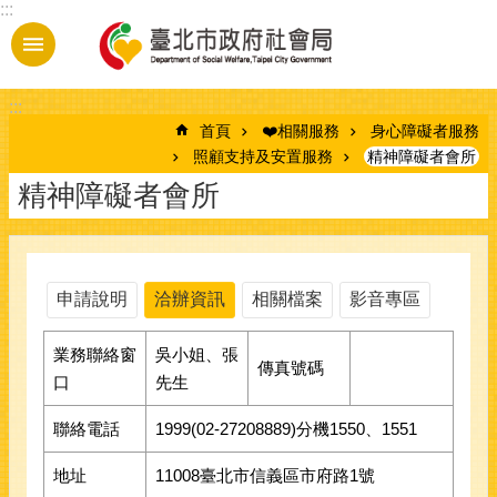
:::
跳到主要內容區塊
:::
首頁
❤️相關服務
身心障礙者服務
照顧支持及安置服務
精神障礙者會所
精神障礙者會所
申請說明
洽辦資訊
相關檔案
影音專區
業務聯絡窗
吳小姐、張
傳真號碼
口
先生
聯絡電話
1999(02-27208889)分機1550、1551
地址
11008臺北市信義區市府路1號