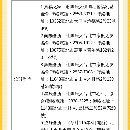
1.真福之家：財團法人伊甸社會福利基
金會(聯絡電話：2550-3031；聯絡地
址：10352臺北市大同區承德路2段33號
3樓)
2.向陽會所：社團法人台北市康復之友
協會(聯絡電話：2305-1912；聯絡地
址：10875臺北市萬華區青年路152巷2
0、22號)
3.興隆會所：社團法人台北市康復之友
協會(聯絡電話：2937-7008；聯絡地
洽辦單位
址：11648臺北市文山區木柵路2段138
巷33號1樓)
4.星辰會所：社團法人台北市心生活協
會(聯絡電話：2838-2225；聯絡地址：
1148臺北市士林區忠誠路二段53巷7號9
樓)
5.望舒會所：（預計115年8月開辦）社
團法人台北市康復之友協會（聯絡電