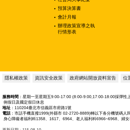
預算決算書
會計月報
辦理政策宣導之執
行情形表
隱私權政策
資訊安全政策
政府網站開放資料宣告
位
服務時間
：星期一至星期五9:00-17:00 (8:00-9:00,17:00-18:00採彈
例假日及國定假日休息
地址
：110204臺北市信義區市府路1號
電話
：市話手機直撥1999(外縣市 02-2720-8889)轉以下各分機號碼
身心障礙者福利科1358、1617、6964、老人福利科6966~6968、婦
更新日期
115-08-10