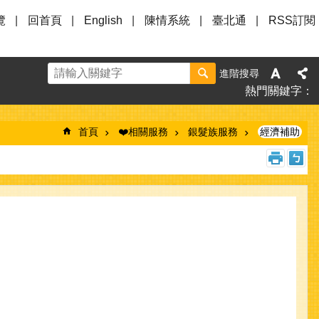
覽
回首頁
English
陳情系統
臺北通
RSS訂閱
進階搜尋
熱門關鍵字
首頁
❤️相關服務
銀髮族服務
經濟補助