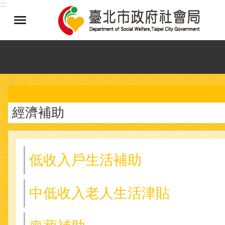
:::
跳到主要內容區塊
:::
經濟補助
低收入戶生活補助
中低收入老人生活津貼