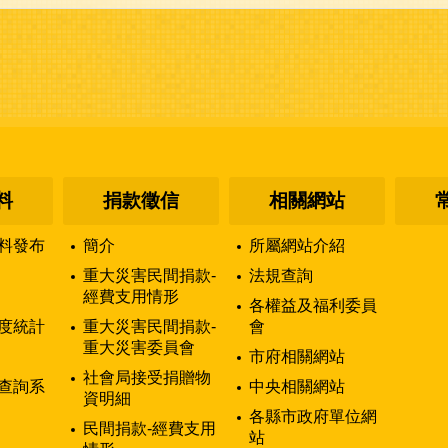
料
捐款徵信
相關網站
料發布
簡介
所屬網站介紹
重大災害民間捐款-
法規查詢
經費支用情形
各權益及福利委員
度統計
重大災害民間捐款-
會
重大災害委員會
市府相關網站
社會局接受捐贈物
查詢系
中央相關網站
資明細
各縣市政府單位網
民間捐款-經費支用
站