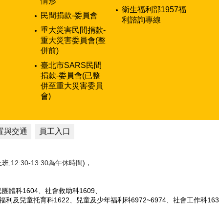
情形
衛生福利部1957福
民間捐款-委員會
利諮詢專線
重大災害民間捐款-
重大災害委員會(整
併前)
臺北市SARS民間
捐款-委員會(已整
併至重大災害委員
會)
置與交通
員工入口
性上班
,12:30-13:30為午休時間
)，
人民團體科1604、社會救助科1609、
女福利及兒童托育科1622、兒童及少年福利科6972~6974、社會工作科163