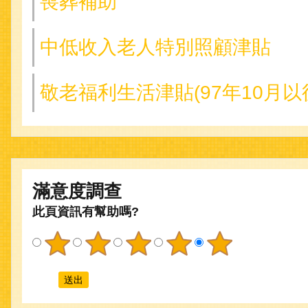
喪葬補助
中低收入老人特別照顧津貼
敬老福利生活津貼(97年10月
滿意度調查
此頁資訊有幫助嗎?