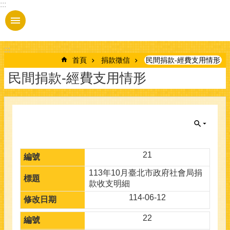
:::
跳到主要內容區塊
:::
首頁
捐款徵信
民間捐款-經費支用情形
民間捐款-經費支用情形
21
113年10月臺北市政府社會局捐
款收支明細
114-06-12
22