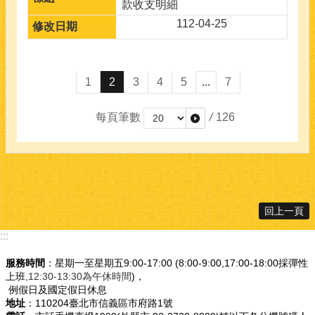
款收支明細
112-04-25
1
2
3
4
5
...
7
每頁筆數
/
126
回上一頁
:::
服務時間
：星期一至星期五9:00-17:00 (8:00-9:00,17:00-18:00採彈性
上班
,12:30-13:30為午休時間
)，
例假日及國定假日休息
地址
：110204臺北市信義區市府路1號