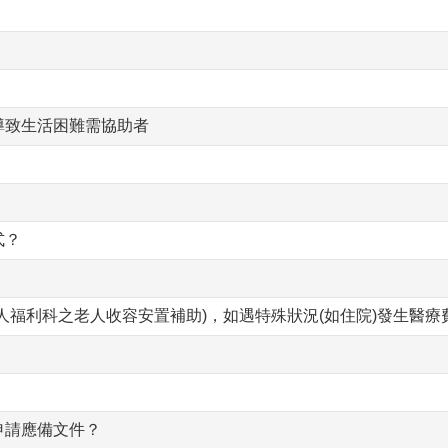
導致生活困難需協助者
式？
人福利科之老人收容安置補助)，如遇特殊狀況(如住院)發生醫
申請應備文件？