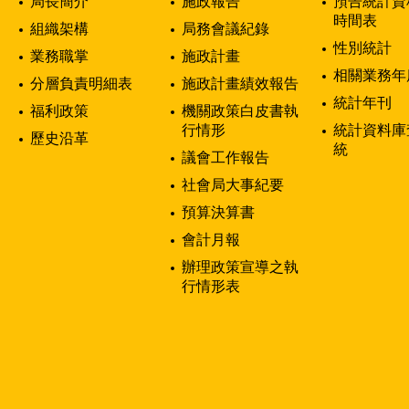
局長簡介
施政報告
預告統計資
時間表
組織架構
局務會議紀錄
性別統計
業務職掌
施政計畫
相關業務年
分層負責明細表
施政計畫績效報告
統計年刊
福利政策
機關政策白皮書執
行情形
統計資料庫
歷史沿革
統
議會工作報告
社會局大事紀要
預算決算書
會計月報
辦理政策宣導之執
行情形表