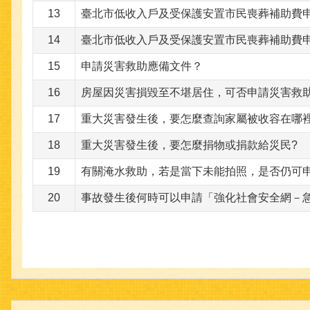
13
臺北市低收入戶及受保護安置市民喪葬補助費
14
臺北市低收入戶及受保護安置市民喪葬補助費
15
申請災害救助應備文件？
16
房屋因災害損毀至不堪居住，可否申請災害救
17
重大災害發生後，要怎麼查詢家屬被收容在哪裡
18
重大災害發生後，要怎麼捐物或捐款給災民?
19
有關淹水救助，若是當下未能拍照，是否仍可
20
事故發生後何時可以申請「強化社會安全網－急