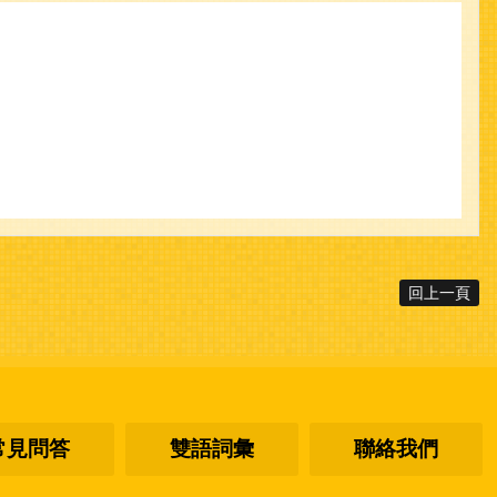
回上一頁
常見問答
雙語詞彙
聯絡我們