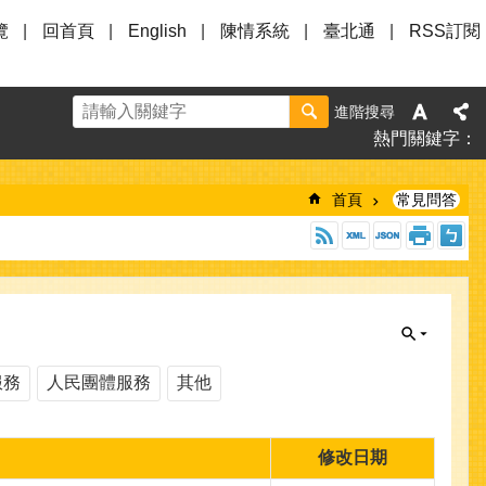
覽
回首頁
English
陳情系統
臺北通
RSS訂閱
進階搜尋
熱門關鍵字
首頁
常見問答
服務
人民團體服務
其他
修改日期