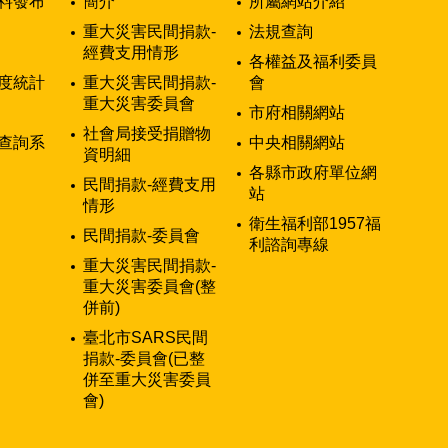
料發布
簡介
所屬網站介紹
重大災害民間捐款-
法規查詢
經費支用情形
各權益及福利委員
度統計
重大災害民間捐款-
會
重大災害委員會
市府相關網站
社會局接受捐贈物
查詢系
中央相關網站
資明細
各縣市政府單位網
民間捐款-經費支用
站
情形
衛生福利部1957福
民間捐款-委員會
利諮詢專線
重大災害民間捐款-
重大災害委員會(整
併前)
臺北市SARS民間
捐款-委員會(已整
併至重大災害委員
會)