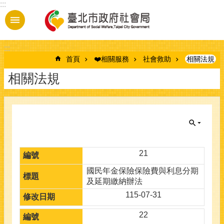
:::
跳到主要內容區塊
:::
首頁
❤️相關服務
社會救助
相關法規
相關法規
21
國民年金保險保險費與利息分期
及延期繳納辦法
115-07-31
22