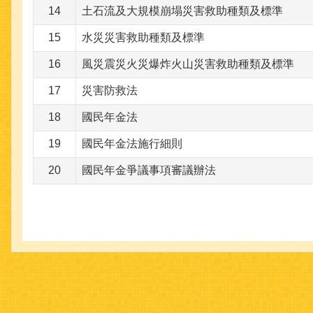
14
土石流及大規模崩塌災害救助種類及標準
15
水災災害救助種類及標準
16
風災震災火災爆炸火山災害救助種類及標準
17
災害防救法
18
國民年金法
19
國民年金法施行細則
20
國民年金爭議事項審議辦法