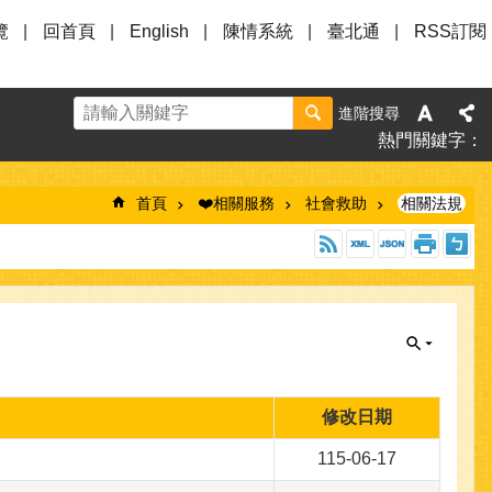
覽
回首頁
English
陳情系統
臺北通
RSS訂閱
進階搜尋
熱門關鍵字
首頁
❤️相關服務
社會救助
相關法規
修改日期
115-06-17