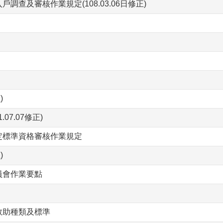
查及審核作業規定(108.03.06日修正)
)
7.07修正)
定標準資格審核作業規定
)
員會作業要點
救助種類及標準