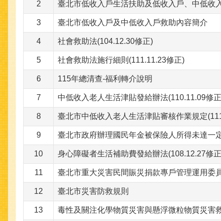
2
臺北市低收入戶生活扶助及低收入戶、中低收入戶調
3
臺北市低收入戶及中低收入戶救助內容簡介
4
社會救助法(104.12.30修正)
5
社會救助法施行細則(111.11.23修正)
6
115年總清查-福利轉介說明
7
中低收入老人生活津貼發給辦法(110.11.09修正
8
臺北市中低收入老人生活津貼審核作業規定(111.0
9
臺北市政府辦理國民年金被保險人所得未達一
10
身心障礙者生活補助費發給辦法(108.12.27修正
11
臺北市重大災害民間賑災捐款專戶管理運用委
12
臺北市災害防救規則
13
毒性及關注化學物質災害與懸浮微粒物質災害