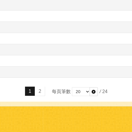
1
2
每頁筆數
/
24