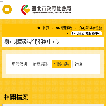
:::
跳到主要內容區塊
:::
首頁
❤️相關服務
身心障礙者服務
身心障礙者服務中心
身心障礙者服務中心
申請說明
洽辦資訊
相關檔案
評鑑
相關檔案