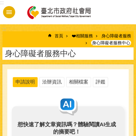
:::
跳到主要內容區塊
:::
首頁
❤️相關服務
身心障礙者服務
身心障礙者服務中心
身心障礙者服務中心
申請說明
洽辦資訊
相關檔案
評鑑
想快速了解文章資訊嗎？體驗閱讀AI生成
的摘要吧！