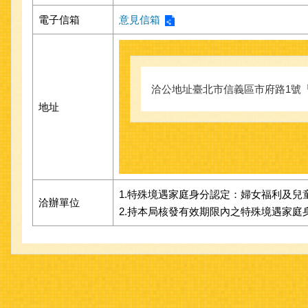
電子信箱
意見信箱
洽公地址臺北市信義區市府路1號「
地址
1.特殊境遇家庭身分認定：婦女福利及兒童
洽辦單位
2.持本局核發有效期限內之特殊境遇家