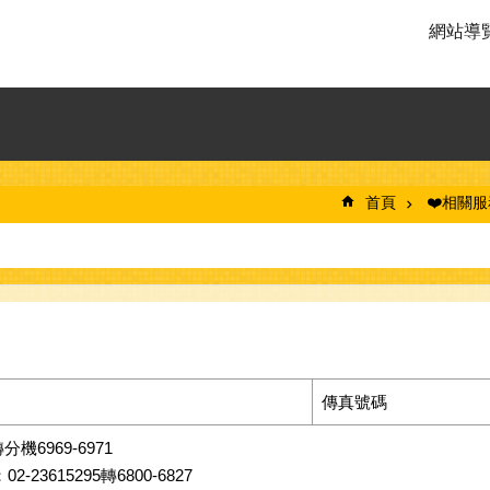
網站導
首頁
❤️相關
傳真號碼
分機6969-6971
615295轉6800-6827