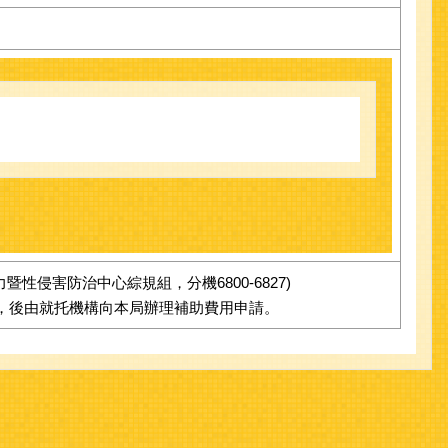
侵害防治中心綜規組，分機6800-6827)
，後由就托機構向本局辦理補助費用申請。