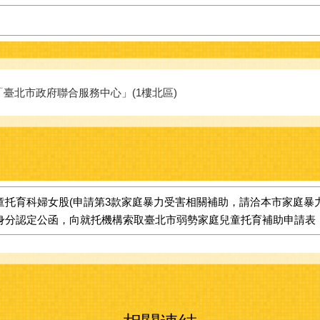
臺北市政府聯合服務中心」(1樓北區)
托育科婦女股(申請第3款家庭暴力受害相關補助，請洽本市家庭暴力暨性
庭身分認定公函，向就托機構索取臺北市弱勢家庭兒童托育補助申請表