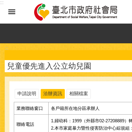
:::
跳到主要內容區塊
:::
兒童優先進入公立幼兒園
申請說明
洽辦資訊
相關檔案
業務聯絡窗口
各戶籍所在地分區承辦人
1.婦幼科：1999（外縣市02-27208889）轉
聯絡電話
2.本市家庭暴力暨性侵害防治中心綜規組：02-23