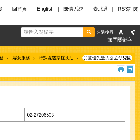
覽
回首頁
English
陳情系統
臺北通
RSS訂閱
進階搜尋
熱門關鍵字
服務
婦女服務
特殊境遇家庭扶助
兒童優先進入公立幼兒園
02-27206503