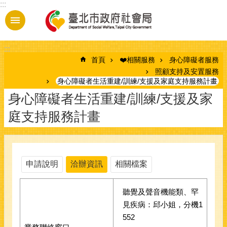
:::
跳到主要內容區塊
:::
首頁
❤️相關服務
身心障礙者服務
照顧支持及安置服務
身心障礙者生活重建/訓練/支援及家庭支持服務計畫
身心障礙者生活重建/訓練/支援及家
庭支持服務計畫
申請說明
洽辦資訊
相關檔案
聽覺及聲音機能類、罕
見疾病：邱小姐，分機1
552