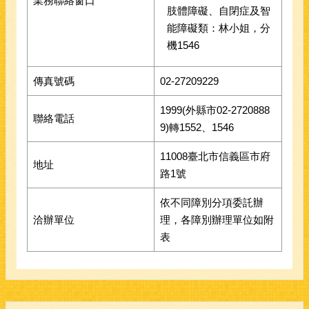
業務聯絡窗口
肢體障礙、自閉症及智
能障礙類：林小姐，分
機1546
傳真號碼
02-27209229
1999(外縣市02-2720888
聯絡電話
9)轉1552、1546
11008臺北市信義區市府
地址
路1號
依不同障別分項委託辦
洽辦單位
理，各障別辦理單位如附
表