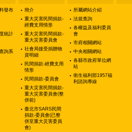
料發布
簡介
所屬網站介紹
重大災害民間捐款-
法規查詢
經費支用情形
各權益及福利委員
度統計
重大災害民間捐款-
會
重大災害委員會
市府相關網站
社會局接受捐贈物
查詢系
中央相關網站
資明細
各縣市政府單位網
民間捐款-經費支用
站
情形
衛生福利部1957福
民間捐款-委員會
利諮詢專線
重大災害民間捐款-
重大災害委員會(整
併前)
臺北市SARS民間
捐款-委員會(已整
併至重大災害委員
會)