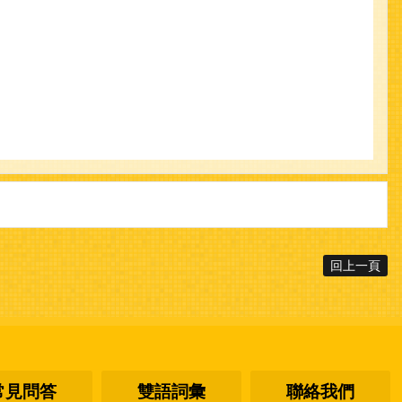
回上一頁
常見問答
雙語詞彙
聯絡我們