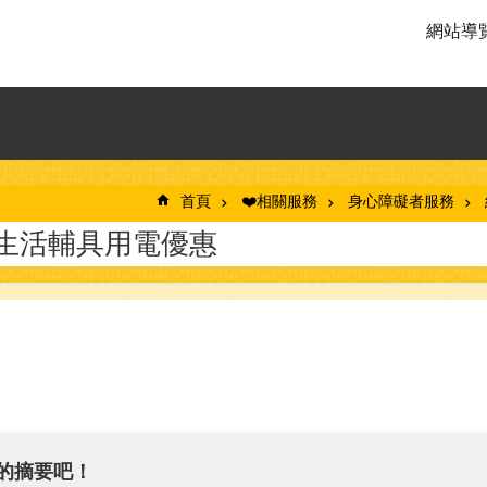
網站導
首頁
❤️相關服務
身心障礙者服務
生活輔具用電優惠
的摘要吧！