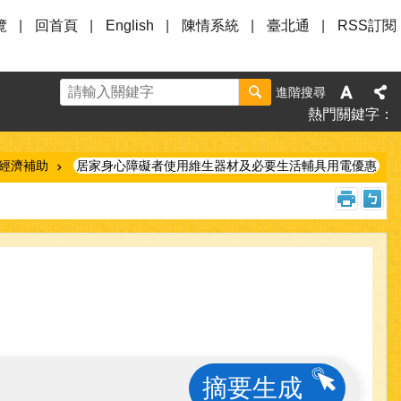
覽
回首頁
English
陳情系統
臺北通
RSS訂閱
進階搜尋
熱門關鍵字
經濟補助
居家身心障礙者使用維生器材及必要生活輔具用電優惠
摘要生成