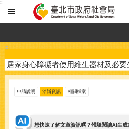
:::
跳到主要內容區塊
:::
居家身心障礙者使用維生器材及必要
申請說明
洽辦資訊
相關檔案
想快速了解文章資訊嗎？體驗閱讀AI生成