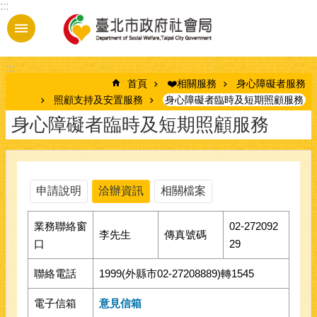
:::
跳到主要內容區塊
:::
首頁
❤️相關服務
身心障礙者服務
照顧支持及安置服務
身心障礙者臨時及短期照顧服務
身心障礙者臨時及短期照顧服務
申請說明
洽辦資訊
相關檔案
業務聯絡窗
02-272092
李先生
傳真號碼
口
29
聯絡電話
1999(外縣市02-27208889)轉1545
電子信箱
意見信箱