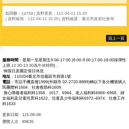
點閱數：
資料更新：
112-04-11 15:20
14758
資料檢視：
112-04-11 15:20
資料維護：
臺北市政府社會局
回上一頁
:::
服務時間
：星期一至星期五9:00-17:00 (8:00-9:00,17:00-18:00採彈性
上班
,12:30-13:30為午休時間
)，
例假日及國定假日休息
地址
：110204臺北市信義區市府路1號
電話
：市話手機直撥1999(外縣市 02-2720-8889)轉以下各分機號碼人
民團體科1604、社會救助科1609、
身心障礙者福利科1358、1617、6964、老人福利科6966~6968、婦
女福利及兒童托育科1622、兒童及少年福利科6972~6974、社會工作
科1633
更新日期
115-08-08
瀏覽人次
89635