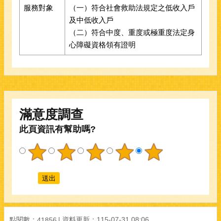
服務對象
（一）符合社會救助法規定之低收入戶
及中低收入戶
（二）符合中度、重度或極重度法定身
心障礙資格領有證明
滿意度調查
此頁資訊有幫助嗎?
點閱數：
資料更新：
115-07-31 08:06
41856