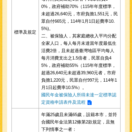
0%，政府補助70%（115年年度標準，
未超過26,640元，市府負擔1,551元，民
眾自付665元，114年1月1日起費率10.
5%)。
標準及規定
二、被保險人，其家庭總收入平均分配
全家人口，每人每月未達當年度最低生
活費2倍，且未超過臺灣地區平均每人
每月消費支出之1.5倍者，民眾自負4
5%，政府補助55%（115年年度標準，
超過26,640元未超過39,960元者，市府
負擔1,220元，民眾自付997元，114年1
月1日起費率10.5%）。
國民年金被保險人所得未達一定標準認
定資格申請表件及流程
年滿25歲且未滿65歲，設籍本市，並符
合國民年金法第12條第2款規定，且無
下列情事之一者：