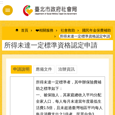
:::
跳到主要內容區塊
:::
首頁
❤️相關服務
社會救助
國民年金保費補助
所得未達一定標準資格認定申請
所得未達一定標準資格認定申請
申請說明
應備文件
洽辦資訊
所得未達一定標準者，其申辦保險費補
助之標準如下：
一、被保險人，其家庭總收入平均分配
全家人口，每人每月未達當年度最低生
活費1.5倍，且未超過臺灣地區平均每人
每月消費支出之1倍者，民眾自負3