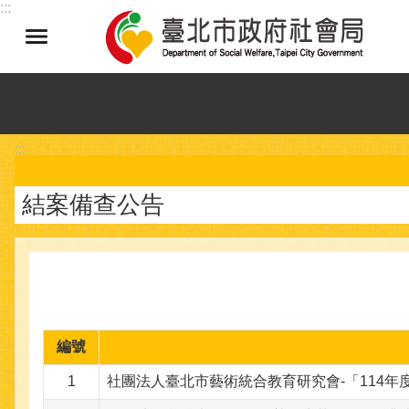
:::
跳到主要內容區塊
:::
結案備查公告
編號
1
社團法人臺北市藝術統合教育研究會-「114