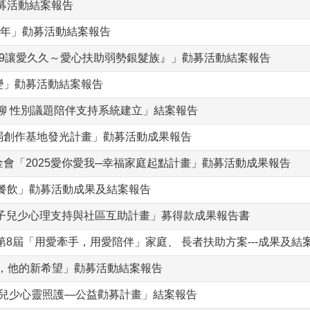
募活動結案報告
4年」勸募活動結案報告
9讓愛久久～愛心扶助弱勢銀髮族』」勸募活動結案報告
變」勸募活動結案報告
聊 性別議題陪伴支持系統建立」結案報告
弱創作基地發光計畫」勸募活動成果報告
會「2025愛你愛我─幸福家庭起點計畫」勸募活動成果報告
餐飲」勸募活動成果及結案報告
盒子兒少心理支持與社區互助計畫」募得款成果報告書
第8屆「用愛牽手，用愛陪伴」家庭、 長者扶助方案---成果及結
腦，他的新希望」勸募活動結案報告
 兒少心靈照護—公益勸募計畫」結案報告