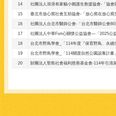
14
社團法人浪浪有家貓小鄉護生救援協會-「協
15
臺北市放心窩社會互助協會-「放心窩在放心窩
16
社團法人台北市醫師公會-「台北市醫師公會8
17
社團法人中華Fun心關懷公益協會—「2025
18
台北市野鳥學會_「114年度『保育野鳥、永
19
台北市野鳥學會_「114關渡自然公園認養計畫
20
財團法人聖島社會福利慈善基金會-114年引