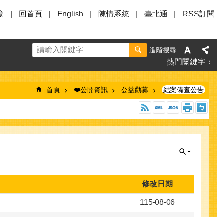
覽
回首頁
English
陳情系統
臺北通
RSS訂閱
進階搜尋
熱門關鍵字
首頁
❤️公開資訊
公益勸募
結案備查公告
修改日期
115-08-06