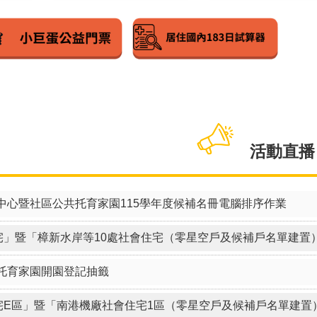
活動直播
中心暨社區公共托育家園115學年度候補名冊電腦排序作業
住宅」暨「樟新水岸等10處社會住宅（零星空戶及候補戶名單建
托育家園開園登記抽籤
住宅E區」暨「南港機廠社會住宅1區（零星空戶及候補戶名單建