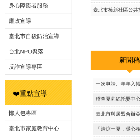
身心障礙者服務
臺北市樟新社區公共
廉政宣導
臺北市自殺防治宣導
台北NPO聚落
新聞
反詐宣導專區
一次申請、年年入
❤️重點宣導
稽查夏莉絲托嬰中心
懶人包專區
臺北市與居盟合辦
臺北市家庭教育中心
「清涼一夏，暖心相