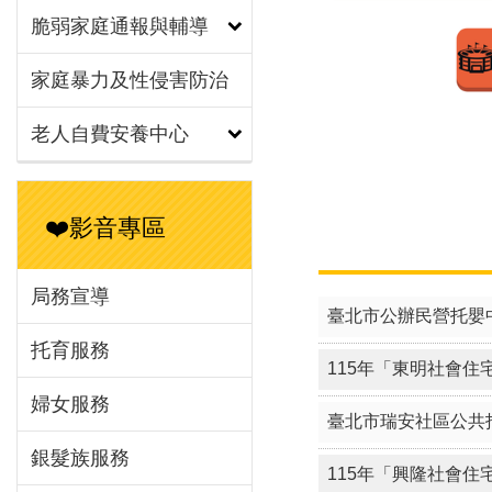
脆弱家庭通報與輔導
家庭暴力及性侵害防治
老人自費安養中心
❤️影音專區
局務宣導
臺北市公辦民營托嬰
托育服務
115年「東明社會
婦女服務
臺北市瑞安社區公共
銀髮族服務
115年「興隆社會