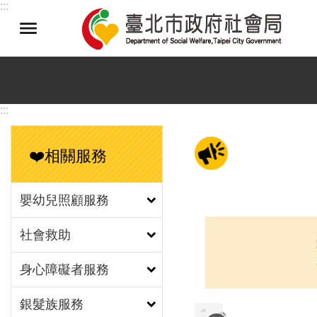
:::
跳到主要內容區塊
:::
❤️相關服務
嬰幼兒照顧服務
社會救助
身心障礙者服務
銀髮族服務