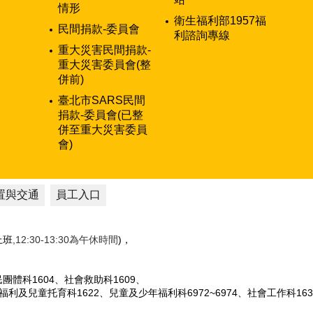
情形
衛生福利部1957福
民間捐款-委員會
利諮詢專線
重大災害民間捐款-
重大災害委員會(整
併前)
臺北市SARS民間
捐款-委員會(已整
併至重大災害委員
會)
置與交通
員工入口
性上班
,12:30-13:30為午休時間
)，
人民團體科1604、社會救助科1609、
女福利及兒童托育科1622、兒童及少年福利科6972~6974、社會工作科163