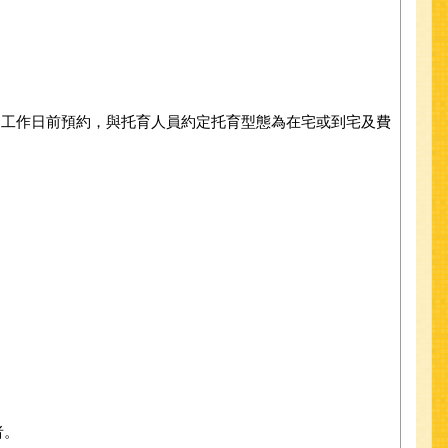
個工作日前預約，與托育人員約定托育型態為在宅或到宅及費
者。