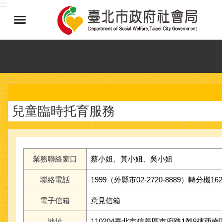
:::
跳到主要內容區塊
:::
兒童臨時托育服務
業務聯絡窗口
蔡小姐、黃小姐、吳小姐
聯絡電話
1999（外縣市02-2720-8889）轉分機1622
電子信箱
意見信箱
地址
110204臺北市信義區市府路1號8樓西南