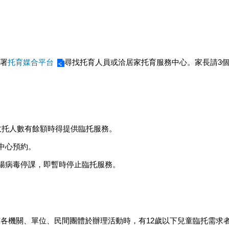
庭署
托育媒合平台
尋找托育人員或洽居家托育服務中心。家長請3
定收托人數有餘額時得提供臨托服務。
中心預約。
遇腸病毒停課，即暫時停止臨托服務。
北市各機關、單位、民間團體於辦理活動時，有12歲以下兒童臨托需求