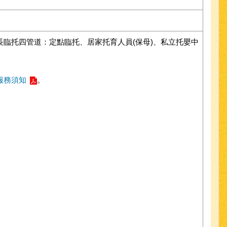
臨托四管道：定點臨托、居家托育人員(保母)、私立托嬰中
服務須知
。