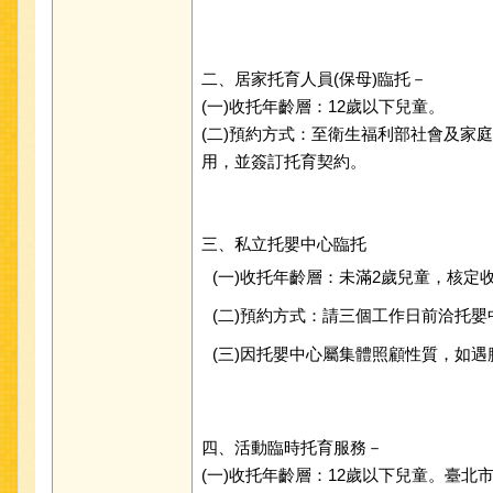
二、居家托育人員(保母)臨托－
(一)收托年齡層：12歲以下兒童。
(二)預約方式：至衛生福利部社會及家
用，並簽訂托育契約。
三、私立托嬰中心臨托
(一)收托年齡層：未滿2歲兒童，核
(二)預約方式：請三個工作日前洽托嬰
(三)因托嬰中心屬集體照顧性質，如
四、活動臨時托育服務－
(一)收托年齡層：12歲以下兒童。臺