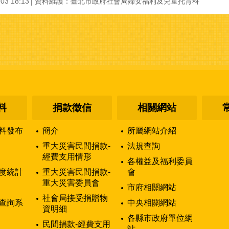
-03 18:13
資料維護：
臺北市政府社會局婦女福利及兒童托育科
料
捐款徵信
相關網站
料發布
簡介
所屬網站介紹
重大災害民間捐款-
法規查詢
經費支用情形
各權益及福利委員
度統計
重大災害民間捐款-
會
重大災害委員會
市府相關網站
社會局接受捐贈物
查詢系
中央相關網站
資明細
各縣市政府單位網
民間捐款-經費支用
站