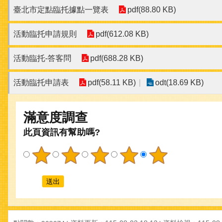
臺北市定點臨托據點一覽表
pdf(88.80 KB)
活動臨托申請規則
pdf(612.08 KB)
活動臨托-答客問
pdf(688.28 KB)
活動臨托申請表
pdf(58.11 KB)
odt(18.69 KB)
滿意度調查
此頁資訊有幫助嗎?