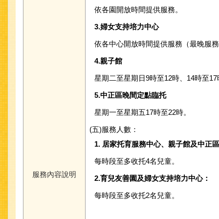
依各園開放時間提供服務。
3.婦女支持培力中心
依各中心開放時間提供服務（最晚服務至
4.親子館
星期二至星期日9時至12時、14時至1
5.中正區晚間定點臨托
星期一至星期五17時至22時。
(五)服務人數：
1.
居家托育服務中心、親子館及中正
每時段至多收托4名兒童。
服務內容說明
2.育兒友善園及婦女支持培力中心：
每時段至多收托2名兒童。