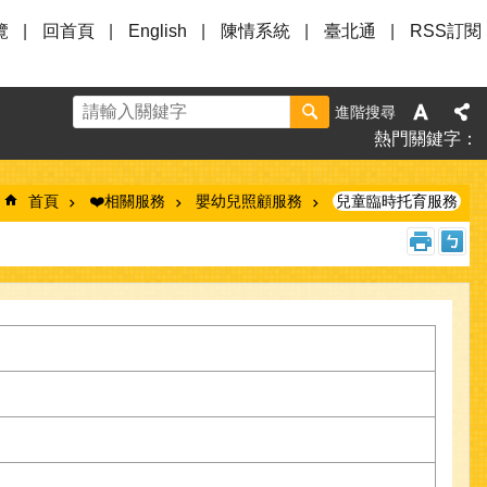
覽
回首頁
English
陳情系統
臺北通
RSS訂閱
進階搜尋
熱門關鍵字
首頁
❤️相關服務
嬰幼兒照顧服務
兒童臨時托育服務