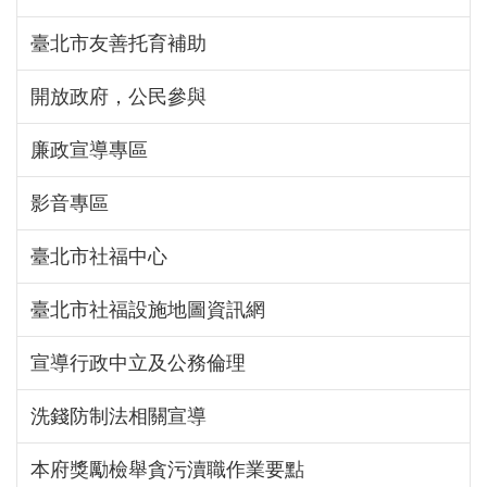
臺北市友善托育補助
開放政府，公民參與
廉政宣導專區
影音專區
臺北市社福中心
臺北市社福設施地圖資訊網
宣導行政中立及公務倫理
洗錢防制法相關宣導
本府獎勵檢舉貪污瀆職作業要點