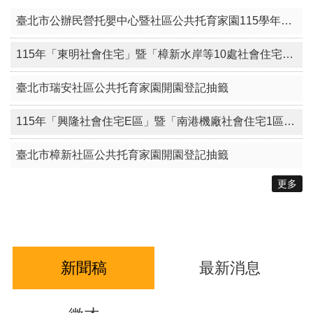
臺北市公辦民營托嬰中心暨社區公共托育家園115學年度候補名冊電腦排序作業
115年「東明社會住宅」暨「樟新水岸等10處社會住宅（零星空戶及候補戶名單建置）」其他特殊情形身分戶評點同分組電腦公開排序作業
臺北市瑞安社區公共托育家園開園登記抽籤
115年「興隆社會住宅E區」暨「南港機廠社會住宅1區（零星空戶及候補戶名單建置）」其他特殊情形身分戶評點同分組電腦公開排序作業
臺北市樟新社區公共托育家園開園登記抽籤
更多
新聞稿
最新消息