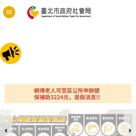
:::
跳到主要內容區塊
:::