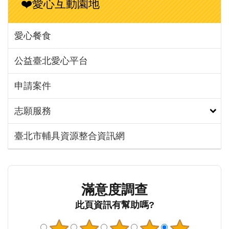
❤️愛心互動園地
愛心餐食
公益臺北愛心平台
申請案件
志願服務
臺北市輔具資源整合資訊網
滿意度調查
此頁資訊有幫助嗎?