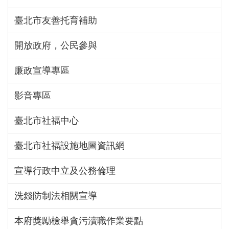
臺北市友善托育補助
開放政府，公民參與
廉政宣導專區
影音專區
臺北市社福中心
臺北市社福設施地圖資訊網
宣導行政中立及公務倫理
洗錢防制法相關宣導
本府獎勵檢舉貪污瀆職作業要點