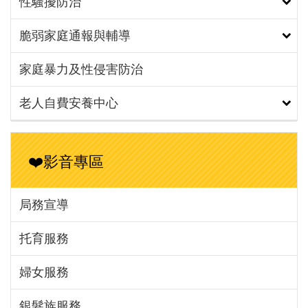
性騷擾防治
脆弱家庭通報與輔導
家庭暴力及性侵害防治
老人自費安養中心
❤️影音專區
局務宣導
托育服務
婦女服務
銀髮族服務