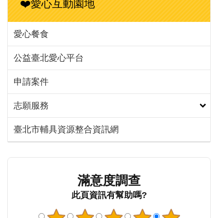
❤️愛心互動園地
愛心餐食
公益臺北愛心平台
申請案件
志願服務
臺北市輔具資源整合資訊網
滿意度調查
此頁資訊有幫助嗎?