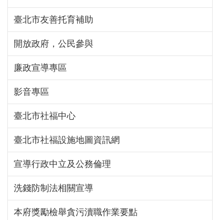
臺北市友善托育補助
開放政府，公民參與
廉政宣導專區
影音專區
臺北市社福中心
臺北市社福設施地圖資訊網
宣導行政中立及公務倫理
洗錢防制法相關宣導
本府獎勵檢舉貪污瀆職作業要點