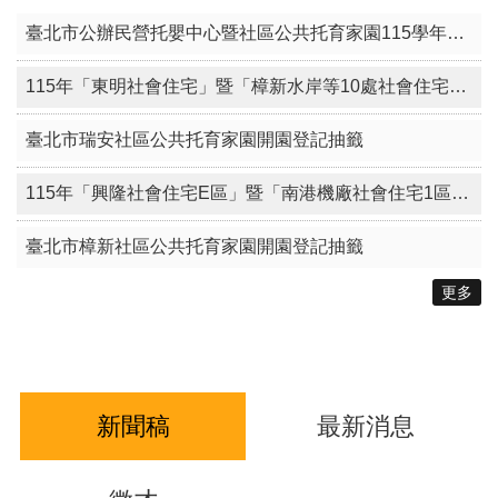
臺北市公辦民營托嬰中心暨社區公共托育家園115學年度候補名冊電腦排序作業
115年「東明社會住宅」暨「樟新水岸等10處社會住宅（零星空戶及候補戶名單建置）」其他特殊情形身分戶評點同分組電腦公開排序作業
臺北市瑞安社區公共托育家園開園登記抽籤
115年「興隆社會住宅E區」暨「南港機廠社會住宅1區（零星空戶及候補戶名單建置）」其他特殊情形身分戶評點同分組電腦公開排序作業
臺北市樟新社區公共托育家園開園登記抽籤
更多
新聞稿
最新消息