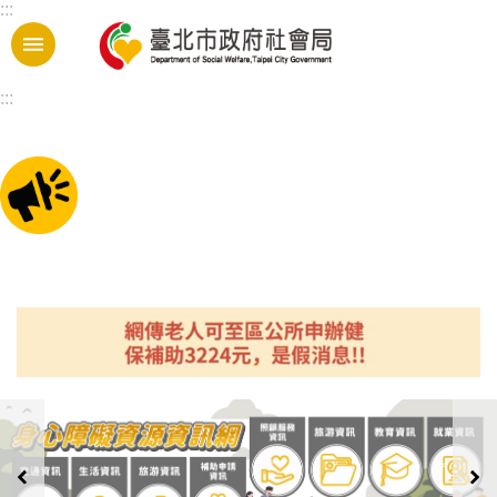
:::
跳到主要內容區塊
:::