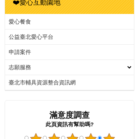
❤️愛心互動園地
愛心餐食
公益臺北愛心平台
申請案件
志願服務
臺北市輔具資源整合資訊網
滿意度調查
此頁資訊有幫助嗎?