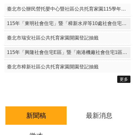
臺北市公辦民營托嬰中心暨社區公共托育家園115學年度候補名冊電腦排序作業
115年「東明社會住宅」暨「樟新水岸等10處社會住宅（零星空戶及候補戶名單建置）」其他特殊情形身分戶評點同分組電腦公開排序作業
臺北市瑞安社區公共托育家園開園登記抽籤
115年「興隆社會住宅E區」暨「南港機廠社會住宅1區（零星空戶及候補戶名單建置）」其他特殊情形身分戶評點同分組電腦公開排序作業
臺北市樟新社區公共托育家園開園登記抽籤
更多
新聞稿
最新消息