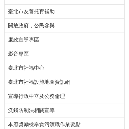
臺北市友善托育補助
開放政府，公民參與
廉政宣導專區
影音專區
臺北市社福中心
臺北市社福設施地圖資訊網
宣導行政中立及公務倫理
洗錢防制法相關宣導
本府獎勵檢舉貪污瀆職作業要點