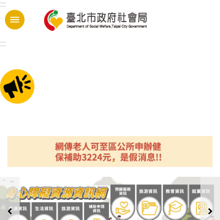
:::
跳到主要內容區塊
:::